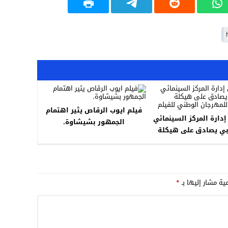
فيلم ايوب الرقاص يثير اهتمام
دارة المركز السينمائي
الجمهور بشيشاوة.
بي يصادق على هيكلة
ية للمهرجان الوطني
للفيلم
مية مشار إليها بـ
*