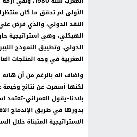
المغرب سنة 1980،
الأولى لم تحقق ما كان منتظر
النقد الدولي، والذي فرض علي 
الهيكلي، وهي استراتيجية حاول
الدولي، وتطييق النموذج الليب
المغربية في وجه المنتجات العال
واضاف انه بالرغم من أن هاته ا
لكنها أسفرت عن نتائج وخيمة ع
بدورها في طريق الإندماج الا
الاستراتيجية المتبناة خلال السن