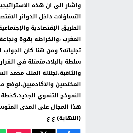
واشار الى ان هذه الاستراتيجية
التساؤلات داخل الدوائر الاقتص
الطريق الإقتصادية والإجتماعية
المغرب ،وانخراطه بقوة ونجاعة
تجلياته؟ ومن هنا كان الجواب 
سلطة بالبلاد،متمثلة في القرار
والثاقبة،لجلالة الملك محمد ا
المختصين والاكادميين،لوضع م
النموذج التنموي الجديد،كخطة 
هذا المجال على المدى المتوسط
(النهاية) ع ع