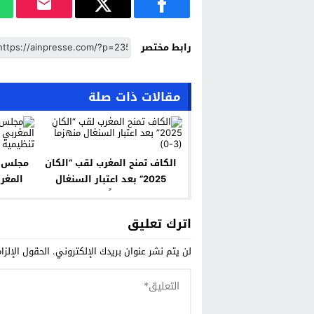
رابط مختصر
مقالات ذات صلة
الكاف تمنح المغرب لقب “الكان
مجلس إ
2025” بعد اعتبار السنغال
المغر
منهزماً (3-0)
تنظيم
اترك تعليق
لن يتم نشر عنوان بريدك الإلكتروني.
الحقول الإلزا