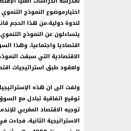
لمدرسة الدراسات العليا الإقت
اختيارموضوع النموذج التنموي 
لندوة دولية،من هذا الحجم قائل
يتساءلون عن النموذج التنموي،
اقتصاديا واجتماعيا، وهذا الس
الاقتصادية التي سبقت النموذج 
ولعقود طبق استراتيجيات اقتصاد
توقيع اتفاقية تبادل مع السوق 
توجيه الاقتصاد المغربي للإندم
الاستراتيجية الثانية، فجاءت ف