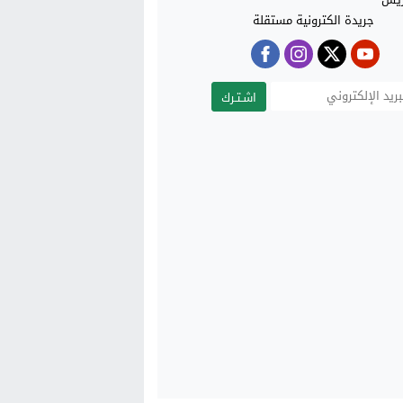
جريدة الكترونية مستقلة
اشـتـرك