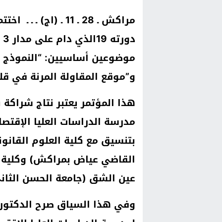
مراكش ـ 28 ـ 11 ـ (
موضوعين أساسيين: “النموذج ال
و”موقع المقاولة المرنة في قلب
هذا المؤتمر يعتبر نتاج شراكة 
مدرسة الدراسات العليا الإقتص
بتنسيق مع كلية العلوم القانون
القاضي عياض بمراكش) وكلية ال
عين الشق (جامعة الحسن الثاني 
وفي هذا السياق صرح الدكتور م