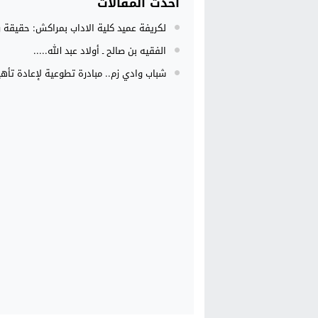
احدث المقالات
لكريفة عميد كلية الاداب بمراكش: حقيقة ر
الفقيه بن صالح ـ أولاد عبد الله.....
شباب وادي زم.. مبادرة تطوعية لإعادة تأهي