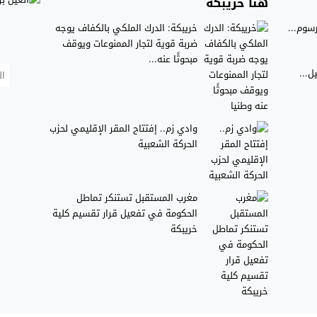
هنا خريبكة
سوم...
خريبكة: الدرك الملكي بالكفاف يوجه
ضربة قوية لتجار الممنوعات ويوقف
مبحوثًا عنه...
ل...
وادي زم.. إفتتاح المقر الإقليمي لحزب
الحركة الشعبية
مغرب المستقبل تستنكر تماطل
الحكومة في تفعيل قرار تقسيم كلية
خريبكة