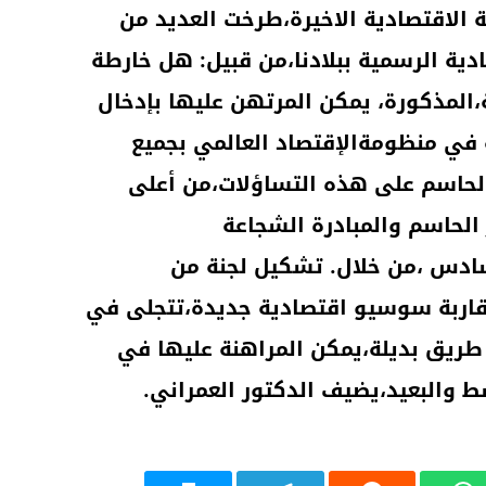
 الاقتصادية الاخيرة،طرخت العديد من
ادية الرسمية ببلادنا،من قبيل: هل خارطة
،المذكورة، يمكن المرتهن عليها بإدخال
 في منظومةالإقتصاد العالمي بجميع
الحاسم على هذه التساؤلات،من أعلى
 الحاسم والمبادرة الشجاعة
لسادس ،من خلال. تشكيل لجنة من
قاربة سوسيو اقتصادية جديدة،تتجلى في
طريق بديلة،يمكن المراهنة عليها في
 والبعيد،يضيف الدكتور العمراني.