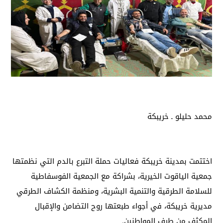
محمد حليلو ـ خريبكة
اختتمت بمدينة خريبكة فعاليات حملة التبرع بالدم التي نظمتها
جمعية الياقوت الخيرية، بشراكة مع الجمعية الفوسفاطية
للسلامة الطرقية والتنمية البشرية، ومنظمة الكشاف الطرقي
مديرية خريبكة، في أجواء طبعتها روح التضامن والإقبال
المكثف من طرف المواطنين.