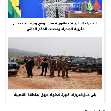
الصحراء المغربية: جمهورية ساو تومي وبرينسيب تدعم
مغربية الصحراء ومخطط الحكم الذاتي
بني ملال:تعزيزات كبيرة لاحتواء حريق بمنطقة القصيبة