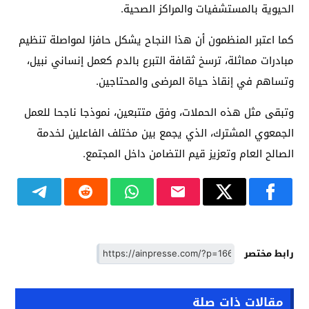
الحيوية بالمستشفيات والمراكز الصحية.
كما اعتبر المنظمون أن هذا النجاح يشكل حافزا لمواصلة تنظيم
مبادرات مماثلة، ترسخ ثقافة التبرع بالدم كعمل إنساني نبيل،
وتساهم في إنقاذ حياة المرضى والمحتاجين.
وتبقى مثل هذه الحملات، وفق متتبعين، نموذجا ناجحا للعمل
الجمعوي المشترك، الذي يجمع بين مختلف الفاعلين لخدمة
الصالح العام وتعزيز قيم التضامن داخل المجتمع.
رابط مختصر
مقالات ذات صلة