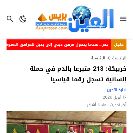
عاجـل
 البحر… عندما يتحول مرفق ديني إلى بديل للمرافق العمومية
الرئيسية
الرئيسية
خريبكة: 213 متبرعا بالدم في حملة
إنسانية تسجل رقما قياسيا
ادارة التحرير
17 أبريل 2026
آخر تحديث :
منذ 4 أشهر