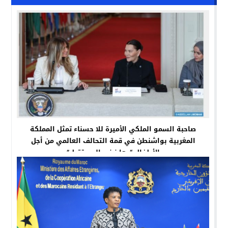
صاحبة السمو الملكي الأميرة للا حسناء تمثل المملكة
المغربية بواشنطن في قمة التحالف العالمي من أجل
الأطفال “معا نبني المستقبل”