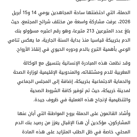
الحملة، التي احتضنتها ساحة المجاهدين يومي 14 و15 أبريل
2026، عرفت مشاركة واسعة من مختلف شرائح المجتمع، حيث
بلغ عدد المتبرعين 213 متبرعا، وهو رقم اعتبره مسؤولو بنك
الدم بخريبكة قياسيا منذ بداية السنة الجارية، ما يعكس تنامي
الوعي بأهمية التبرع بالدم ودوره الحيوي في إنقاذ الأرواح.
وقد نظمت هذه المبادرة الإنسانية بتنسيق مع الوكالة
المغربية للدم ومشتقاته، والمندوبية الإقليمية لوزارة الصحة
والحماية الاجتماعية بخريبكة، إضافة إلى المجلس الجماعي
لمدينة خريبكة، حيث تم توفير كافة الشروط الصحية
والتنظيمية لإنجاح هذه العملية في ظروف جيدة.
وأشاد القائمون على الحملة بروح المواطنة التي أبان عنها
المشاركون، مؤكدين أن هذا الإقبال يعزز من رصيد بنك الدم
المحلي، خاصة في ظل الطلب المتزايد على هذه المادة