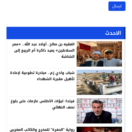
الاحدث
الفقيه بن صالح ـ أولاد عبد الله.. «ممر
السلاطين» يعيد ذاكرة أم الربيع إلى
الشاشة
شباب وادي زم.. مبادرة تطوعية لإعادة
تأهيل مقبرة الشهداء
فيلدا: لبؤات الأطلس عازمات على بلوغ
نصف النهائي
رواية “الحفرة” للمخرج والكاتب المغربي